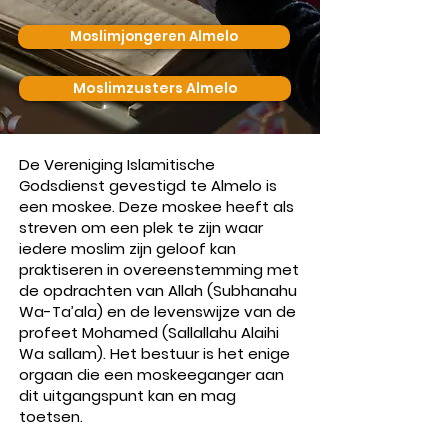
Moslimjongeren Almelo
Moslimzusters Almelo
De Vereniging Islamitische
Godsdienst gevestigd te Almelo is
een moskee. Deze moskee heeft als
streven om een plek te zijn waar
iedere moslim zijn geloof kan
praktiseren in overeenstemming met
de opdrachten van Allah (Subhanahu
Wa-Ta’ala) en de levenswijze van de
profeet Mohamed (Sallallahu Alaihi
Wa sallam). Het bestuur is het enige
orgaan die een moskeeganger aan
dit uitgangspunt kan en mag
toetsen.