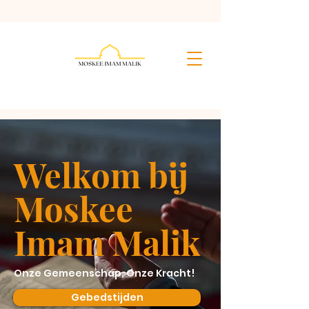
Welkom bij
Moskee
Imam Malik
Onze Gemeenschap, Onze Kracht!
Gebedstijden