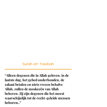
Surah at-Tawbah
“Alleen degenen die in Allah geloven, in de
laatste dag, het gebed onderhouden, de
zakaat betalen en niets vrezen behalve
Allah, zullen de moskeeën van Allah
beheren. Zij zijn degenen die het meest
waarschijnlijk tot de recht-geleide mensen
behoren.
.”