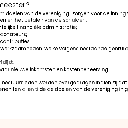
meester?
middelen van de vereniging , zorgen voor de inning 
en en het betalen van de schulden.
elijke financiële administratie;
 donateurs;
 contributies
e werkzaamheden, welke volgens bestaande gebruiken 
lijst.
aar nieuwe inkomsten en kostenbeheersing
bestuursleden worden overgedragen indien zij dat
ienen ten allen tijde de doelen van de vereniging in