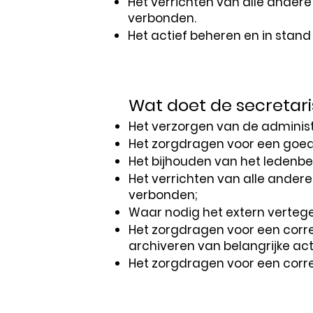
Het verrichten van alle ander
verbonden.
Het actief beheren en in stand
Wat doet de secretari
Het verzorgen van de administ
Het zorgdragen voor een goed
Het bijhouden van het ledenbe
Het verrichten van alle ander
verbonden;
Waar nodig het extern verteg
Het zorgdragen voor een corre
archiveren van belangrijke acti
Het zorgdragen voor een corre