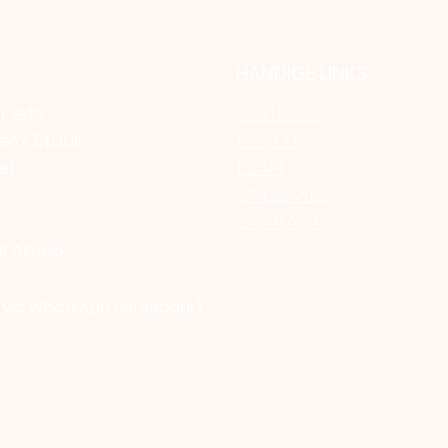
HANDIGE LINKS
, iets
OVER ONS
den? Stuur
BESTUUR
et
ISLAM
ONDERWIJS
CONTACT
R Almelo
n via WhatsApp bereikbaar)