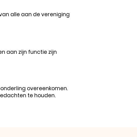
van alle aan de vereniging
aan zijn functie zijn
 onderling overeenkomen.
 gedachten te houden.