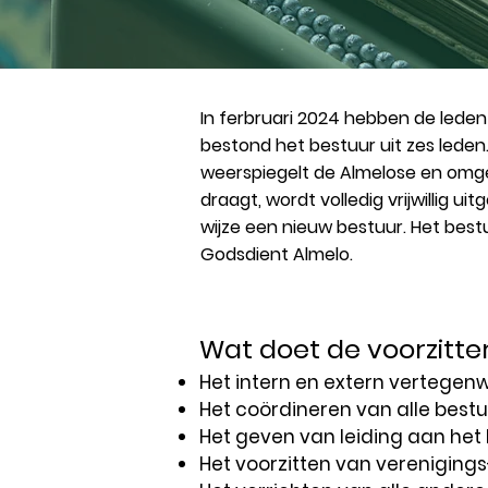
In ferbruari 2024 hebben de leden
bestond het bestuur uit zes leden
weerspiegelt de Almelose en omge
draagt, wordt volledig vrijwillig 
wijze een nieuw bestuur. Het best
Godsdient Almelo.
Wat doet de voorzitte
Het intern en extern vertegen
Het coördineren van alle bes
Het geven van leiding aan het 
Het voorzitten van vereniging