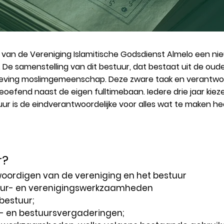
 van de Vereniging Islamitische Godsdienst Almelo een ni
. De samenstelling van dit bestuur, dat bestaat uit de oud
ving moslimgemeenschap. Deze zware taak en verantwoorde
uitgeoefend naast de eigen fulltimebaan. Iedere drie jaar k
uur is de eindverantwoordelijke voor alles wat te maken he
r?
woordigen van de vereniging en het bestuur
tuur- en verenigingswerkzaamheden
bestuur;
s- en bestuursvergaderingen;