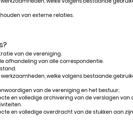
e werkzaamheden, welke volgens bestaande gebruiken 
 houden van externe relaties.
s?
ratie van de vereniging.
e afhandeling van alle correspondentie.
stand.
e werkzaamheden, welke volgens bestaande gebruiken
enwoordigen van de vereniging en het bestuur;
cte en volledige archivering van de verslagen van 
viteiten.
cte en volledige overdracht van de stukken aan zijn