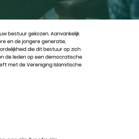
euw bestuur gekozen. Aanvankelijk
ere en de jongere generatie,
lijkheid die dit bestuur op zich
iezen de leden op een democratische
eft met de Vereniging Islamitische