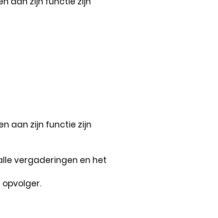
aan zijn functie zijn
 aan zijn functie zijn
alle vergaderingen en het
 opvolger.