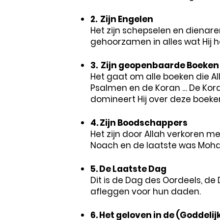
2. Zijn Engelen
Het zijn schepselen en dienaren
gehoorzamen in alles wat Hij h
3. Zijn geopenbaarde Boeken
Het gaat om alle boeken die Al
Psalmen en de Koran … De Kora
domineert Hij over deze boeke
4. Zijn Boodschappers
Het zijn door Allah verkoren 
Noach en de laatste was Moh
5. De Laatste Dag
Dit is de Dag des Oordeels, d
afleggen voor hun daden.
6. Het geloven in de (Goddeli