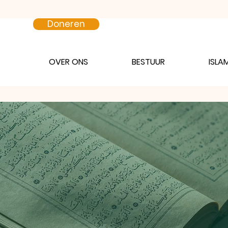
Doneren
OVER ONS
BESTUUR
ISLA