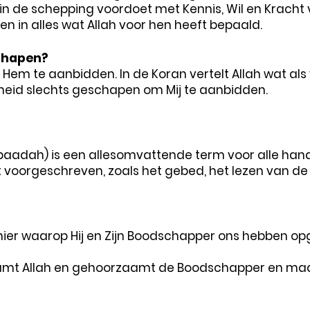
h in de schepping voordoet met Kennis, Wil en Kracht 
en in alles wat Allah voor hen heeft bepaald.
chapen?
Hem te aanbidden. In de Koran vertelt Allah wat als
sheid slechts geschapen om Mij te aanbidden.
Ibaadah) is een allesomvattende term voor alle han
t voorgeschreven, zoals het gebed, het lezen van de 
ier waarop Hij en Zijn Boodschapper ons hebben opg
aamt Allah en gehoorzaamt de Boodschapper en maakt 