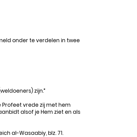
meld onder te verdelen in twee
eldoeners) zijn.”
de Profeet vrede zij met hem
 aanbidt alsof je Hem ziet en als
ch al-Wasaabiy, blz. 71.