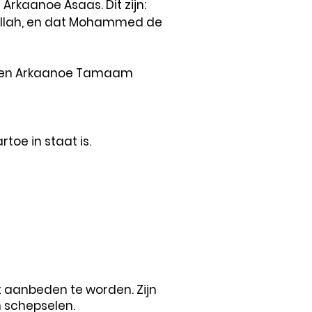
Arkaanoe Asaas. Dit zijn:
 Allah, en dat Mohammed de
rden Arkaanoe Tamaam
toe in staat is.
ht aanbeden te worden. Zijn
n schepselen.