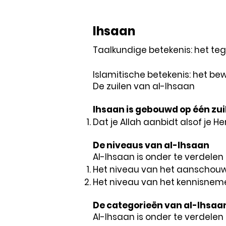
Ihsaan
Taalkundige betekenis: het te
Islamitische betekenis: het bew
De zuilen van al-Ihsaan
Ihsaan is gebouwd op één zuil
Dat je Allah aanbidt alsof je Hem
De niveaus van al-Ihsaan
Al-Ihsaan is onder te verdelen 
Het niveau van het aanschouwen
Het niveau van het kennisnemen e
De categorieën van al-Ihsaa
Al-Ihsaan is onder te verdelen