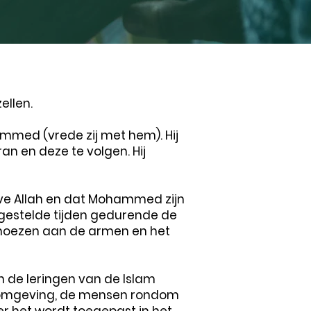
ellen.
ammed (vrede zij met hem). Hij
n en deze te volgen. Hij
halve Allah en dat Mohammed zijn
tgestelde tijden gedurende de
moezen aan de armen en het
 de leringen van de Islam
ijn omgeving, de mensen rondom