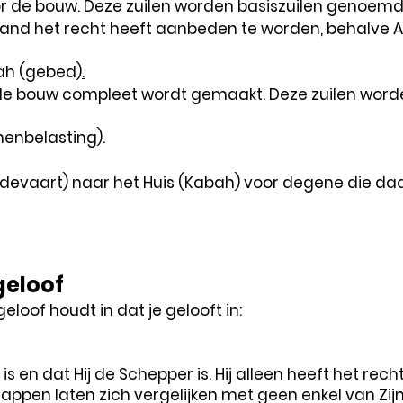
voor de bouw. Deze zuilen worden basiszuilen genoemd 
emand het recht heeft aanbeden te worden, behalve
ah (gebed)
.
de bouw compleet wordt gemaakt. Deze zuilen wo
enbelasting).
devaart) naar het Huis (Kabah) voor degene die daar
geloof
eloof houdt in dat je gelooft in:
is en dat Hij de Schepper is. Hij alleen heeft het rec
appen laten zich vergelijken met geen enkel van Zij