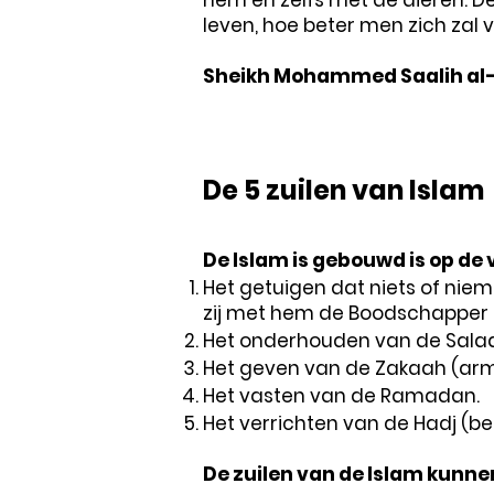
hem en zelfs met de dieren. De
leven, hoe beter men zich zal v
Sheikh Mohammed Saalih al
De 5 zuilen van Islam
De Islam is gebouwd is op de v
Het getuigen dat niets of ni
zij met hem de Boodschapper i
Het onderhouden van de Salaa
Het geven van de Zakaah (arm
Het vasten van de Ramadan.
Het verrichten van de Hadj (be
De zuilen van de Islam kunn