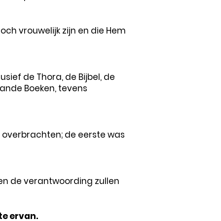
noch vrouwelijk zijn en die Hem
ief de Thora, de Bijbel, de
aande Boeken, tevens
d overbrachten; de eerste was
en de verantwoording zullen
te ervan.