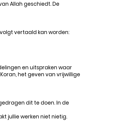
van Allah geschiedt. De
 volgt vertaald kan worden:
delingen en uitspraken waar
Koran, het geven van vrijwillige
edragen dit te doen. In de
jullie werken niet nietig.