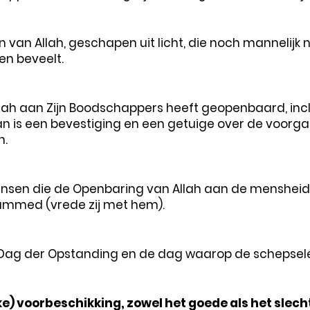
 van Allah, geschapen uit licht, die noch mannelijk 
en beveelt.
lah aan Zijn Boodschappers heeft geopenbaard, inclus
n is een bevestiging en een getuige over de voorg
n.
mensen die de Openbaring van Allah aan de menshei
ammed (vrede zij met hem).
e Dag der Opstanding en de dag waarop de schepsel
jke) voorbeschikking, zowel het goede als het slech