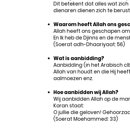
Dit betekent dat alles wat zic
dienaren dienen zich te berust
Waarom heeft Allah ons ges
Allah heeft ons geschapen om 
En Ik heb de Djinns en de men
(Soerat adh-Dhaariyaat: 56)
Wat is aanbidding?
Aanbidding (in het Arabisch c
Allah van houdt en die Hij heef
aalmoezen enz.
Hoe aanbidden wij Allah?
Wij aanbidden Allah op de man
Koran staat:
O jullie die geloven! Gehoorz
(Soerat Moehammed: 33)