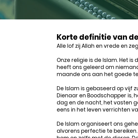
Korte definitie van d
Alle lof zij Allah en vrede en z
Onze religie is de Islam. Het 
heeft ons geleerd om niemand t
maande ons aan het goede te b
De Islam is gebaseerd op vijf 
Dienaar en Boodschapper is, h
dag en de nacht, het vasten
eens in het leven verrichten v
De Islam organiseert ons gehe
alvorens perfectie te bereike